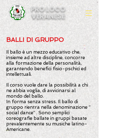
​PRO LOCO
VERANESE
BALLI DI GRUPPO
Il ballo è un mezzo educativo che,
insieme ad altre discipline, concorre
alla formazione della personalità,
garantendo benefici fisio-pschici ed
intellettuali.
Il corso vu
ole dare la possibilità a chi
ne abbia voglia, di avvicinarsi al
mondo del ballo.
In forma senza stress. Il ballo di
gruppo rientra nella denominazione ”
social dance” . Sono semplici
coreografie ballate in gruppi basate
prevalentemente su musiche latino-
Americane.