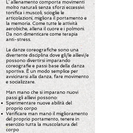
L’ allenamento comporta movimenti
molto naturali senza sforzi eccessivi:
tonifica i muscoli, scioglie le
articolazioni, migliora il portamento e
la memoria. Come tutte
le attività
aerobiche, allena il cuore e i polmoni.
Da non dimenticare come terapia
anti-stress.
Le danze coreografiche sono una
divertente disciplina dove gli/le allievi/e
possono divertirsi imparando
coreografie e passi base della danza
sportiva. È un modo semplice per
avvicinarsi alla danza, fare movimento
e socializzare.
Man mano che si imparano nuovi
passi gli allievi possono:
Sperimentare nuove abilità del
proprio corpo
Verificare man mano il miglioramento
del proprio portamento, tenere in
esercizio tutta la muscolatura del
corpo